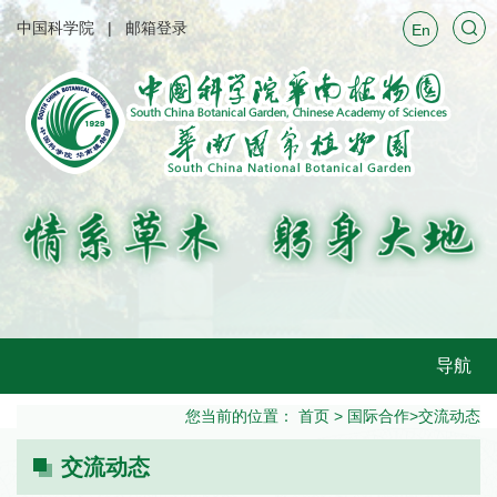
中国科学院
邮箱登录
En
导航
您当前的位置：
首页
>
国际合作
>
交流动态
交流动态