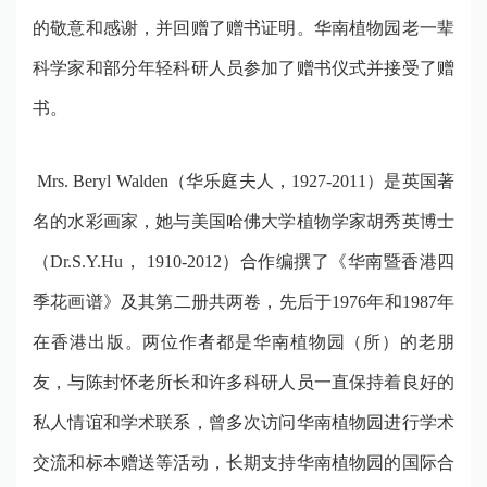
的敬意和感谢，并回赠了赠书证明。华南植物园老一辈
科学家和部分年轻科研人员参加了赠书仪式并接受了赠
书。
Mrs. Beryl Walden（华乐庭夫人，1927-2011）是英国著
名的水彩画家，她与美国哈佛大学植物学家胡秀英博士
（Dr.S.Y.Hu， 1910-2012）合作编撰了《华南暨香港四
季花画谱》及其第二册共两卷，先后于1976年和1987年
在香港出版。两位作者都是华南植物园（所）的老朋
友，与陈封怀老所长和许多科研人员一直保持着良好的
私人情谊和学术联系，曾多次访问华南植物园进行学术
交流和标本赠送等活动，长期支持华南植物园的国际合