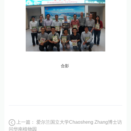
合影
上一篇：
爱尔兰国立大学Chaosheng Zhang博士访
问华南植物园