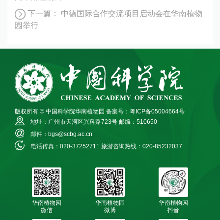
下一篇：
中德国际合作交流项目启动会在华南植物
园举行
版权所有 © 中国科学院华南植物园
备案号：粤ICP备05004664号
地址：广州市天河区兴科路723号
邮编：510650
邮件：bgs@scbg.ac.cn
电话传真：020-37252711
旅游咨询热线：020-85232037
华南植物园
华南植物园
华南植物园
微信
微博
抖音