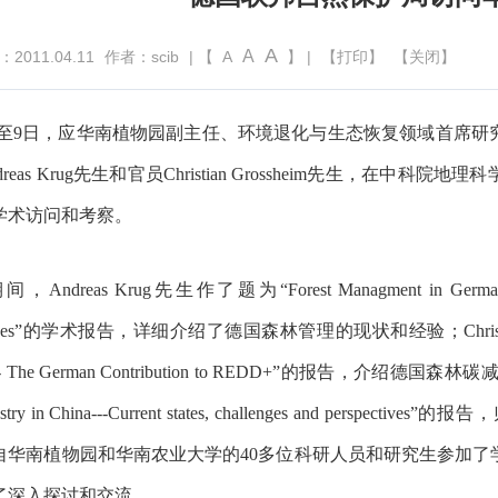
A
A
011.04.11
作者：scib
| 【
A
】 |
【打印】
【关闭】
日至9日，应华南植物园副主任、环境退化与生态恢复领域首席研
dreas Krug先生和官员Christian Grossheim先生，
学术访问和考察。
ndreas Krug先生作了题为“Forest Managment in Germany - Refl
enges”的学术报告，详细介绍了德国森林管理的现状和经验；Christian Gro
e - The German Contribution to REDD+”的报告，介
restry in China---Current states, challenges and 
自华南植物园和华南农业大学的40多位科研人员和研究生参加了
了深入探讨和交流。