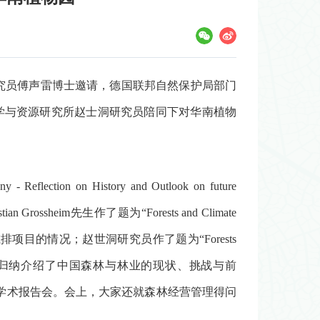
究员傅声雷博士邀请，德国联邦自然保护局部门
在中科院地理科学与资源研究所赵士洞研究员陪同下对华南植物
ection on History and Outlook on future
ssheim先生作了题为“Forests and Climate
绍德国森林碳减排项目的情况；赵世洞研究员作了题为“Forests
perspectives”的报告，归纳介绍了中国森林与林业的现状、挑战与前
学术报告会。会上，大家还就森林经营管理得问