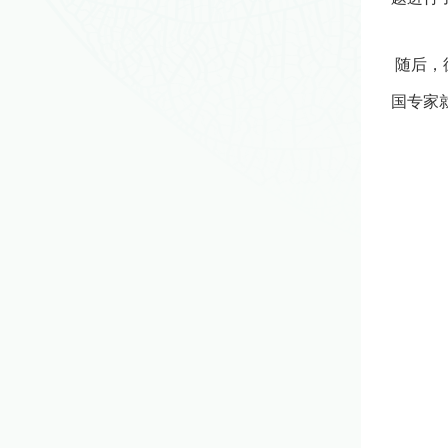
随后，
国专家