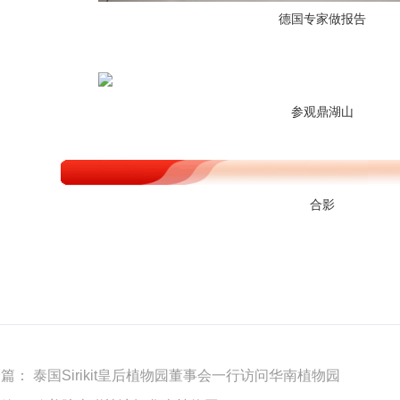
德国专家做报告
参观鼎湖山
合影
一篇：
泰国Sirikit皇后植物园董事会一行访问华南植物园