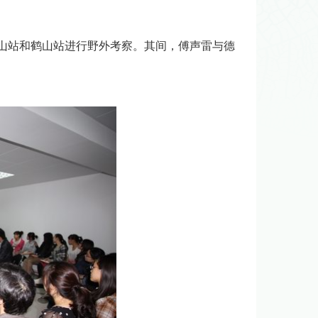
山站和鹤山站进行野外考察。其间，傅声雷与德