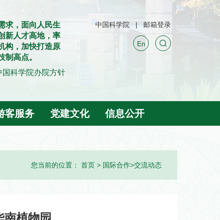
需求，面向人民生
中国科学院
邮箱登录
创新人才高地，率
En
机构，加快打造原
技制高点。
中国科学院办院方针
游客服务
党建文化
信息公开
您当前的位置：
首页
>
国际合作
>
交流动态
华南植物园