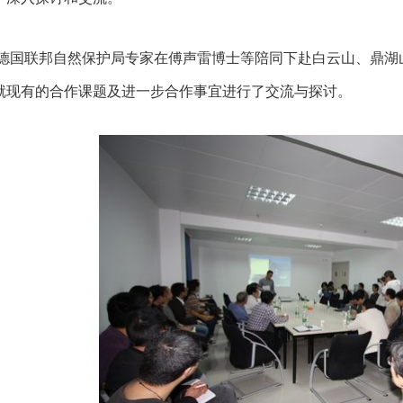
德国联邦自然保护局专家在傅声雷博士等陪同下赴白云山、鼎湖
就现有的合作课题及进一步合作事宜进行了交流与探讨。