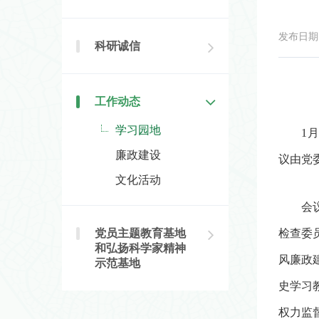
发布日期：2
科研诚信
工作动态
学习园地
1
月
廉政建设
议由党
文化活动
会
党员主题教育基地
检查委
和弘扬科学家精神
风廉政
示范基地
史学习
权力监