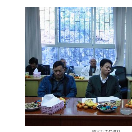
魏平副主任讲话