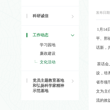
发布日期：2
科研诚信
1月1
工作动态
平、邢
学习园地
话新，
廉政建设
文化活动
茶话会
设，培
党员主题教育基地
省市领
和弘扬科学家精神
示范基地
文为主
流的效