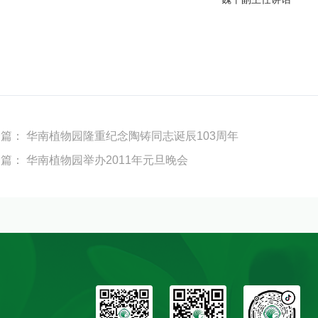
一篇：
华南植物园隆重纪念陶铸同志诞辰103周年
一篇：
华南植物园举办2011年元旦晚会