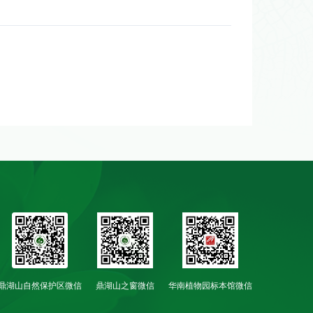
鼎湖山自然保护区微信
鼎湖山之窗微信
华南植物园标本馆微信