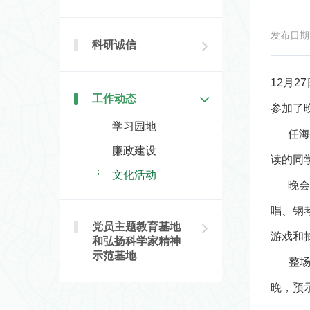
发布日期：2
科研诚信
12月
工作动态
参加了
学习园地
任海致
廉政建设
读的同
文化活动
晚会节
唱、钢
党员主题教育基地
游戏和
和弘扬科学家精神
示范基地
整场晚
晚，预