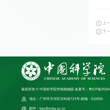
上
下
版权所有 © 中国科学院华南植物园
备案号：粤ICP备0500
地址：广州市天河区兴科路723号
邮编：510650
邮件：bgs@scbg.ac.cn