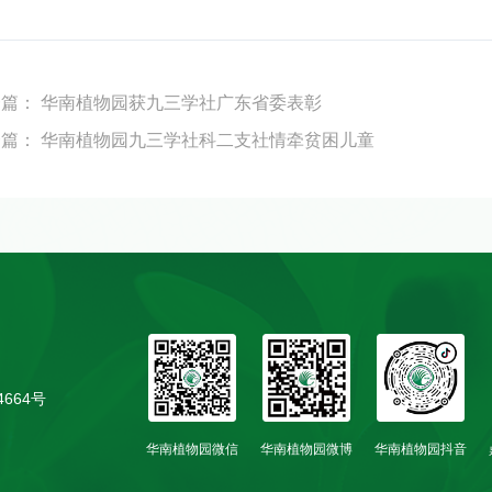
一篇：
华南植物园获九三学社广东省委表彰
一篇：
华南植物园九三学社科二支社情牵贫困儿童
4664号
华南植物园微信
华南植物园微博
华南植物园抖音