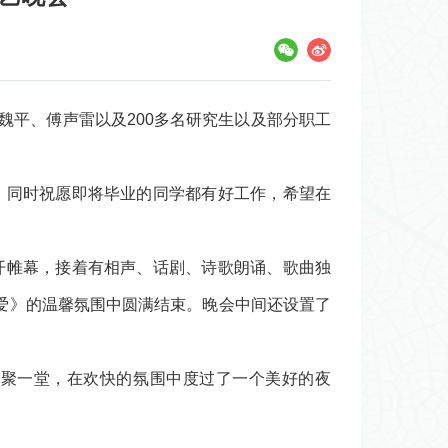
魏平、傅声雷以及200多名研究生以及部分职工
同时祝愿即将毕业的同学都有好工作，希望在
帷幕，接着有相声、话剧、诗歌朗诵、歌曲独
爱》的温馨氛围中圆满结束。晚会中间还设置了
聚一堂，在欢快的氛围中度过了一个美好的夜