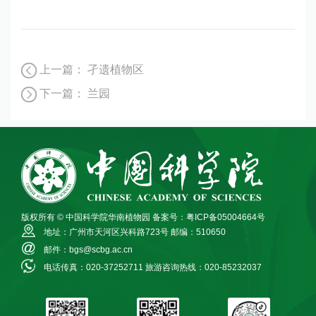
上一篇：
孑遗植物区
下一篇：
兰园
版权所有 © 中国科学院华南植物园
备案号：粤ICP备05004664号
地址：广州市天河区兴科路723号
邮编：510650
邮件：bgs@scbg.ac.cn
电话传真：020-37252711
旅游咨询热线：020-85232037