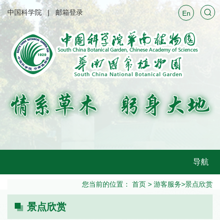
中国科学院
邮箱登录
En
导航
您当前的位置：
首页
>
游客服务
>
景点欣赏
景点欣赏