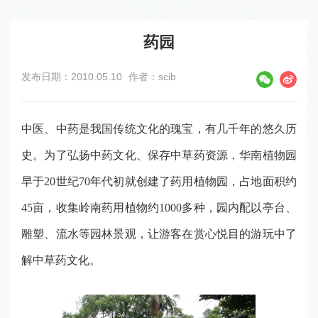
药园
发布日期：2010.05.10
作者：scib
中医、中药是我国传统文化的瑰宝，有几千年的悠久历
史。为了弘扬中药文化、保存中草药资源，华南植物园
早于
20
世纪
70
年代初就创建了药用植物园，占地面积约
45
亩，收集岭南药用植物约
1000
多种，园内配以亭台、
雕塑、流水等园林景观，让游客在赏心悦目的游玩中了
解中草药文化。