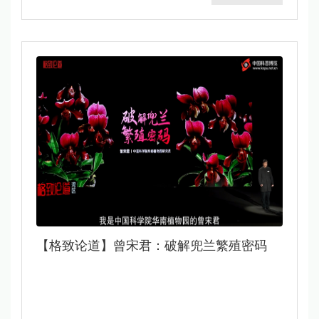
​【格致论道】曾宋君：破解兜兰繁殖密码