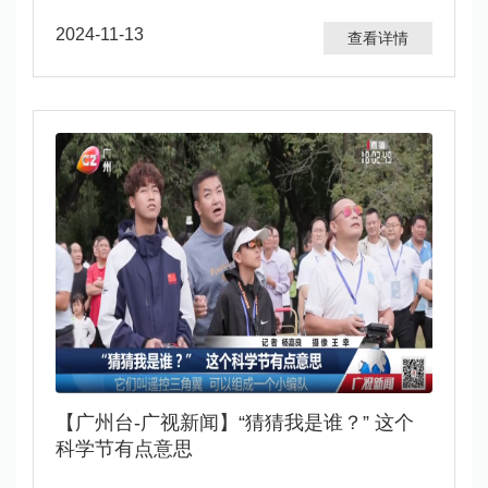
2024-11-13
查看详情
​【广州台-广视新闻】“猜猜我是谁？” 这个
科学节有点意思