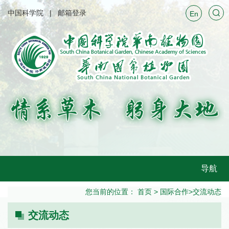
中国科学院
邮箱登录
En
导航
您当前的位置：
首页
>
国际合作
>
交流动态
交流动态