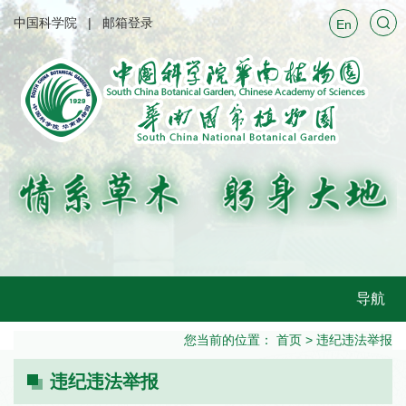
中国科学院
邮箱登录
En
导航
您当前的位置：
首页
>
违纪违法举报
违纪违法举报