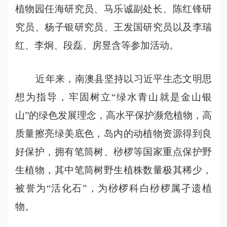
植物园任海研究员、马乐诚副处长、陈红锋研
究员、杨子银研究员、王发国研究员以及李瑞
红、李炯、段磊、房昱含等参加活动。
近年来，南澳县坚持以习近平生态文明思
想为指导，牢固树立“绿水青山就是金山银
山”的绿色发展理念，高水平保护濒危植物，高
质量擦亮绿美底色，岛内的动植物资源得到良
好保护，拥有笔筒树、桫椤等国家重点保护野
生植物，其中笔筒树野生植株数量极其稀少，
被誉为“活化石”，为桫椤科白桫椤属孑遗植
物。