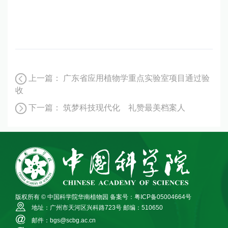
上一篇：
广东省应用植物学重点实验室项目通过验
收
下一篇：
筑梦科技现代化 礼赞最美档案人
版权所有 © 中国科学院华南植物园
备案号：粤ICP备05004664号
地址：广州市天河区兴科路723号
邮编：510650
邮件：bgs@scbg.ac.cn