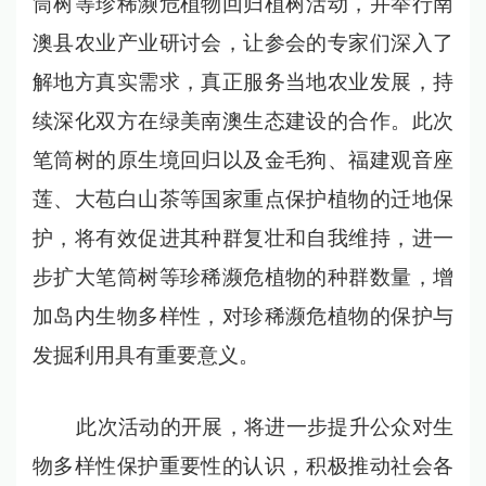
筒树等珍稀濒危植物回归植树活动，并举行南
澳县农业产业研讨会，让参会的专家们深入了
解地方真实需求，真正服务当地农业发展，持
续深化双方在绿美南澳生态建设的合作。此次
笔筒树的原生境回归以及金毛狗、福建观音座
莲、大苞白山茶等国家重点保护植物的迁地保
护，将有效促进其种群复壮和自我维持，进一
步扩大笔筒树等珍稀濒危植物的种群数量，增
加岛内生物多样性，对珍稀濒危植物的保护与
发掘利用具有重要意义。
此次活动的开展，将进一步提升公众对生
物多样性保护重要性的认识，积极推动社会各