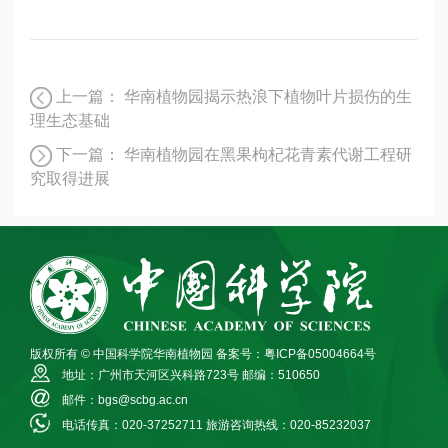
上一篇：
华南植物园揭示热浪下植物叶片损伤的生
理生态基础
下一篇：
华南植物园在黑果枸杞花青素代谢工程研
究取得进展
版权所有 © 中国科学院华南植物园
备案号：粤ICP备05004664号
地址：广州市天河区兴科路723号
邮编：510650
邮件：bgs@scbg.ac.cn
电话传真：020-37252711
旅游咨询热线：020-85232037