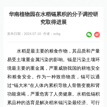
华南植物园在水稻镉累积的分子调控研
究取得进展
发布日期：2024.07.10
作者：scbg
水稻是最主要的粮食作物，其品质和产量
易受土壤重金属污染的影响。镉是污染土壤环
境最主要的重金属，严重威胁我国的耕地安全
和粮食安全。作为一种致癌物质，镉可以通
过“镉大米”在人体内累积导致人骨骼变脆和肾
功能衰竭，严重危害了人类健康。水稻低镉积
累品种的选育是解决稻米镉污染最经济、可行